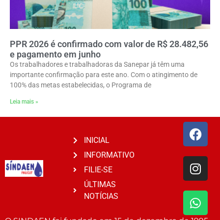
PPR 2026 é confirmado com valor de R$ 28.482,56
e pagamento em junho
Os trabalhadores e trabalhadoras da Sanepar já têm uma
importante confirmação para este ano. Com o atingimento de
100% das metas estabelecidas, o Programa de
Leia mais »
INICIAL
INFORMATIVO
FILIE-SE
ÚLTIMAS
NOTÍCIAS