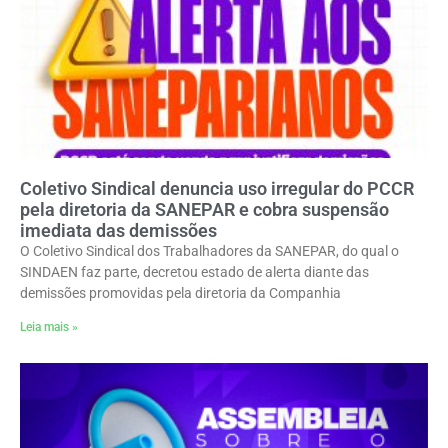
Coletivo Sindical denuncia uso irregular do PCCR
pela diretoria da SANEPAR e cobra suspensão
imediata das demissões
O Coletivo Sindical dos Trabalhadores da SANEPAR, do qual o
SINDAEN faz parte, decretou estado de alerta diante das
demissões promovidas pela diretoria da Companhia
Leia mais »