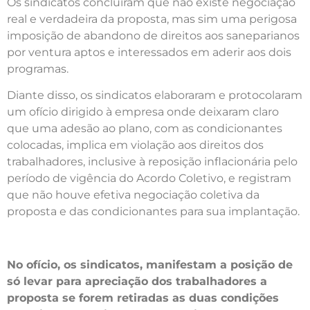
Os sindicatos concluíram que não existe negociação
real e verdadeira da proposta, mas sim uma perigosa
imposição de abandono de direitos aos saneparianos
por ventura aptos e interessados em aderir aos dois
programas.
Diante disso, os sindicatos elaboraram e protocolaram
um ofício dirigido à empresa onde deixaram claro
que uma adesão ao plano, com as condicionantes
colocadas, implica em violação aos direitos dos
trabalhadores, inclusive à reposição inflacionária pelo
período de vigência do Acordo Coletivo, e registram
que não houve efetiva negociação coletiva da
proposta e das condicionantes para sua implantação.
No ofício, os sindicatos, manifestam a posição de
só levar para apreciação dos trabalhadores a
proposta se forem retiradas as duas condições