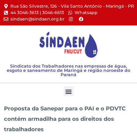
Rua São Silvestre, 126 - Vila Santo Antônio - Maringá - PR​
44 3046-3613 | 3046-6613​
Whatsapp
sindaen@sindaen.org.br
Sindicato dos Trabalhadores nas empresas de água,
esgoto e saneamento de Maringá e região noroeste do
Paraná
Proposta da Sanepar para o PAI e o PDVTC
contém armadilha para os direitos dos
trabalhadores