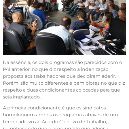
Na essência, os dois programas são parecidos com o
PAI anterior, no que diz respeito à indenização
proposta aos trabalhadores que decidirem aderir.
Porém, são muito diferentes e bem piores no que diz
respeito a duas condicionantes colocadas para que
seja implantado.
A primeira condicionante é que os sindicatos
homologuem ambos os programas através de um
termo aditivo ao Acordo Coletivo de Trabalho,
reconhecendo que o empregado que aderir a