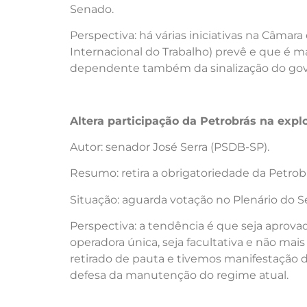
Senado.
Perspectiva: há várias iniciativas na Câma
Internacional do Trabalho) prevê e que é ma
dependente também da sinalização do gove
Altera participação da Petrobrás na explo
Autor: senador José Serra (PSDB-SP).
Resumo: retira a obrigatoriedade da Petrob
Situação: aguarda votação no Plenário do S
Perspectiva: a tendência é que seja aprov
operadora única, seja facultativa e não ma
retirado de pauta e tivemos manifestação 
defesa da manutenção do regime atual.