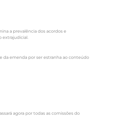
ina a prevalência dos acordos e
extrajudicial.
ade da emenda por ser estranha ao conteúdo
Passará agora por todas as comissões do