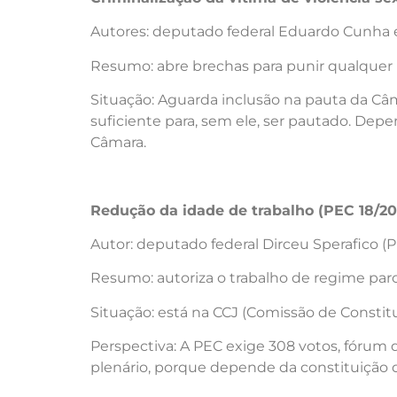
Autores: deputado federal Eduardo Cunha e
Resumo: abre brechas para punir qualquer p
Situação: Aguarda inclusão na pauta da Câm
suficiente para, sem ele, ser pautado. Dep
Câmara.
Redução da idade de trabalho (PEC 18/20
Autor: deputado federal Dirceu Sperafico (P
Resumo: autoriza o trabalho de regime parcia
Situação: está na CCJ (Comissão de Constit
Perspectiva: A PEC exige 308 votos, fórum 
plenário, porque depende da constituição 