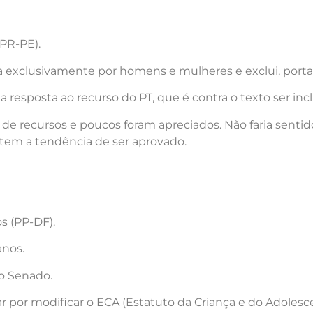
(PR-PE).
 exclusivamente por homens e mulheres e exclui, portan
 resposta ao recurso do PT, que é contra o texto ser in
e recursos e poucos foram apreciados. Não faria sentido
 tem a tendência de ser aprovado.
s (PP-DF).
anos.
no Senado.
ar por modificar o ECA (Estatuto da Criança e do Adole