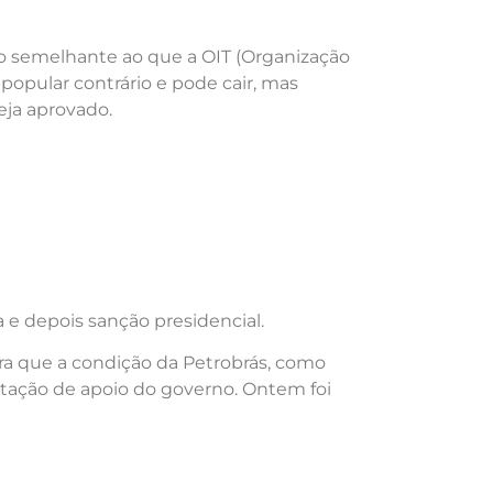
údo semelhante ao que a OIT (Organização
 popular contrário e pode cair, mas
eja aprovado.
 e depois sanção presidencial.
ra que a condição da Petrobrás, como
stação de apoio do governo. Ontem foi