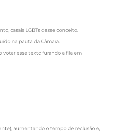
to, casais LGBTs desse conceito.
cluído na pauta da Câmara.
 votar esse texto furando a fila em
scente), aumentando o tempo de reclusão e,