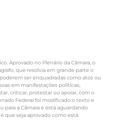
co. Aprovado no Plenário da Câmara, o
ágrafo, que resolvia em grande parte o
s poderem ser enquadradas como atos ou
essoas em manifestações políticas,
r, criticar, protestar ou apoiar, com o
enado Federal foi modificado o texto e
tou para a Câmara e está aguardando
 é que seja aprovado como está.