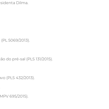
sidenta Dilma.
 (PL 5069/2013).
ão do pré-sal (PLS 131/2015).
avo (PLS 432/2013).
.
MPV 695/2015).