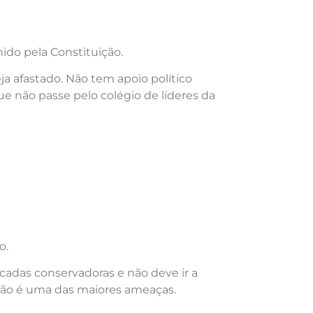
ido pela Constituição.
a afastado. Não tem apoio político
e não passe pelo colégio de líderes da
o.
cadas conservadoras e não deve ir a
Não é uma das maiores ameaças.