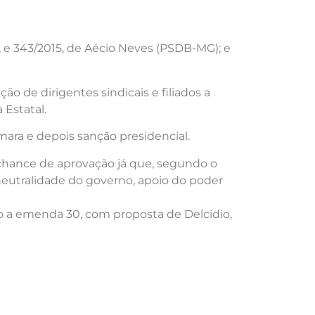
), e 343/2015, de Aécio Neves (PSDB-MG); e
o de dirigentes sindicais e filiados a
 Estatal.
mara e depois sanção presidencial.
 chance de aprovação já que, segundo o
 neutralidade do governo, apoio do poder
o a emenda 30, com proposta de Delcídio,