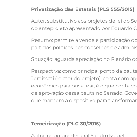
Privatização das Estatais (PLS 555/2015)
Autor: substitutivo aos projetos de lei do 
do anteprojeto apresentado por Eduardo 
Resumo: permite a venda e participação do c
partidos políticos nos conselhos de administ
Situação: aguarda apreciação no Plenário d
Perspectiva: como principal ponto da pauta
Jereissati (relator do projeto), conta com
econômico para privatizar, é o que conta 
de aprovação dessa pauta no Senado. Gover
que mantem a dispositivo para transformar
Terceirização (PLC 30/2015)
Autor: deputado federal Sandro Mabel.