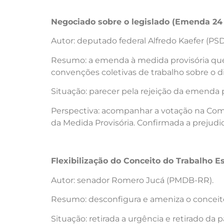
Negociado sobre o legislado (Emenda 24
Autor: deputado federal Alfredo Kaefer (PS
Resumo: a emenda à medida provisória que 
convenções coletivas de trabalho sobre o di
Situação: parecer pela rejeição da emenda
Perspectiva: acompanhar a votação na Comi
da Medida Provisória. Confirmada a prejudi
Flexibilização do Conceito do Trabalho E
Autor: senador Romero Jucá (PMDB-RR).
Resumo: desconfigura e ameniza o conceito
Situação: retirada a urgência e retirado d