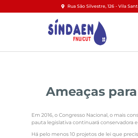
Rua São Silvestre, 126 - Vila San
Início
Institucional
Notícias
Ameaças para 
Em 2016, o Congresso Nacional, o mais cons
pauta legislativa continuará conservadora e
Há pelo menos 10 projetos de lei que prec