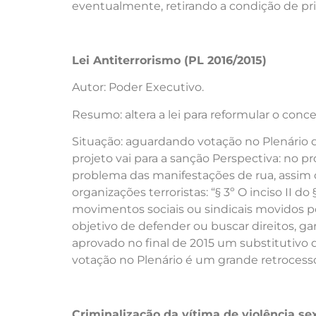
eventualmente, retirando a condição de pr
Lei Antiterrorismo (PL 2016/2015)
Autor: Poder Executivo.
Resumo: altera a lei para reformular o conce
Situação: aguardando votação no Plenário 
projeto vai para a sanção Perspectiva: no p
problema das manifestações de rua, assim
organizações terroristas: “§ 3º O inciso II d
movimentos sociais ou sindicais movidos por 
objetivo de defender ou buscar direitos, ga
aprovado no final de 2015 um substitutivo 
votação no Plenário é um grande retrocesso
Criminalização da vítima de violência se