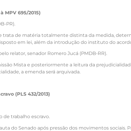
 à MPV 695/2015)
DB-PR).
trata de matéria totalmente distinta da medida, determ
sposto em lei, além da introdução do instituto do acordo 
 pelo relator, senador Romero Jucá (PMDB-RR).
ssão Mista e posteriormente a leitura da prejudicialid
cialidade, a emenda será arquivada.
scravo (PLS 432/2013)
 de trabalho escravo.
a pauta do Senado após pressão dos movimentos sociais. 