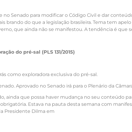
ra e no Senado para modificar o Código Civil e dar conte
is brando do que a legislação brasileira. Tema tem apelo
rno, que ainda não se manifestou. A tendência é que s
ração do pré-sal (PLS 131/2015)
rás como exploradora exclusiva do pré-sal.
enado. Aprovado no Senado irá para o Plenário da Câmara
ado, ainda que possa haver mudança no seu conteúdo pa
is obrigatória. Estava na pauta desta semana com manife
da Presidente Dilma em