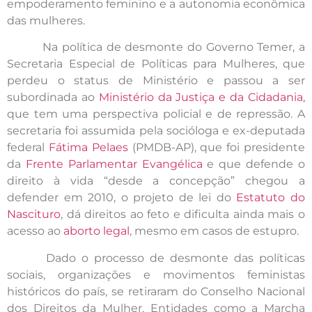
empoderamento feminino e a autonomia econômica
das mulheres.
Na política de desmonte do Governo Temer, a
Secretaria Especial de Políticas para Mulheres, que
perdeu o status de Ministério e passou a ser
subordinada ao
Ministério da Justiça e da Cidadania
,
que tem uma perspectiva policial e de repressão. A
secretaria foi assumida pela socióloga e ex-deputada
federal
Fátima Pelaes
(PMDB-AP), que foi presidente
da
Frente Parlamentar Evangélica
e que defende o
direito à vida “desde a concepção” chegou a
defender em 2010, o projeto de lei do
Estatuto do
Nascituro
, dá direitos ao feto e dificulta ainda mais o
acesso ao
aborto legal
, mesmo em casos de estupro.
Dado o processo de desmonte das políticas
sociais, organizações e movimentos feministas
históricos do país, se retiraram do Conselho Nacional
dos Direitos da Mulher. Entidades como a Marcha