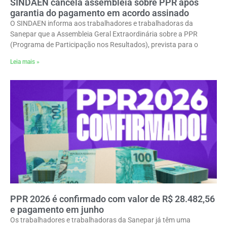
SINDAEN cancela assembleia sobre PPR após
garantia do pagamento em acordo assinado
O SINDAEN informa aos trabalhadores e trabalhadoras da
Sanepar que a Assembleia Geral Extraordinária sobre a PPR
(Programa de Participação nos Resultados), prevista para o
Leia mais »
PPR 2026 é confirmado com valor de R$ 28.482,56
e pagamento em junho
Os trabalhadores e trabalhadoras da Sanepar já têm uma