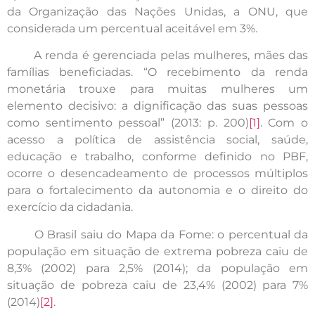
da Organização das Nações Unidas, a ONU, que
considerada um percentual aceitável em 3%.
A renda é gerenciada pelas mulheres, mães das
famílias beneficiadas. “O recebimento da renda
monetária trouxe para muitas mulheres um
elemento decisivo: a dignificação das suas pessoas
como sentimento pessoal” (2013: p. 200)
[1]
. Com o
acesso a política de assistência social, saúde,
educação e trabalho, conforme definido no PBF,
ocorre o desencadeamento de processos múltiplos
para o fortalecimento da autonomia e o direito do
exercício da cidadania.
O Brasil saiu do Mapa da Fome: o percentual da
população em situação de extrema pobreza caiu de
8,3% (2002) para 2,5% (2014); da população em
situação de pobreza caiu de 23,4% (2002) para 7%
(2014)
[2]
.