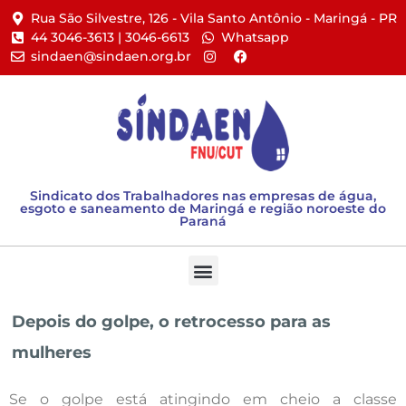
Rua São Silvestre, 126 - Vila Santo Antônio - Maringá - PR​
44 3046-3613 | 3046-6613​
Whatsapp
sindaen@sindaen.org.br
Sindicato dos Trabalhadores nas empresas de água,
esgoto e saneamento de Maringá e região noroeste do
Paraná
Depois do golpe, o retrocesso para as
mulheres
Se o golpe está atingindo em cheio a classe