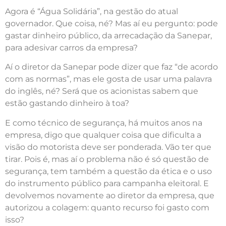
Agora é “Água Solidária”, na gestão do atual
governador. Que coisa, né? Mas aí eu pergunto: pode
gastar dinheiro público, da arrecadação da Sanepar,
para adesivar carros da empresa?
Aí o diretor da Sanepar pode dizer que faz “de acordo
com as normas”, mas ele gosta de usar uma palavra
do inglês, né? Será que os acionistas sabem que
estão gastando dinheiro à toa?
E como técnico de segurança, há muitos anos na
empresa, digo que qualquer coisa que dificulta a
visão do motorista deve ser ponderada. Vão ter que
tirar. Pois é, mas aí o problema não é só questão de
segurança, tem também a questão da ética e o uso
do instrumento público para campanha eleitoral. E
devolvemos novamente ao diretor da empresa, que
autorizou a colagem: quanto recurso foi gasto com
isso?