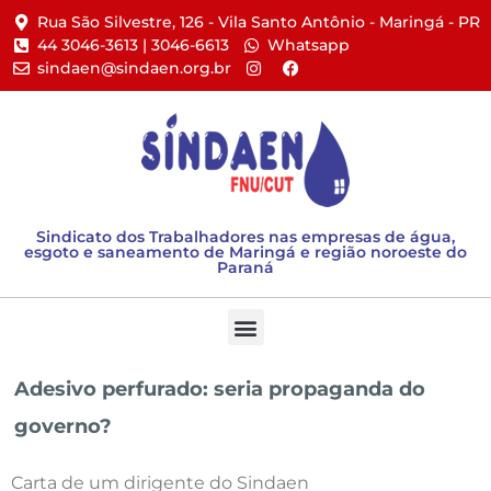
Rua São Silvestre, 126 - Vila Santo Antônio - Maringá - PR​
44 3046-3613 | 3046-6613​
Whatsapp
sindaen@sindaen.org.br
Sindicato dos Trabalhadores nas empresas de água,
esgoto e saneamento de Maringá e região noroeste do
Paraná
Adesivo perfurado: seria propaganda do
governo?
Carta de um dirigente do Sindaen