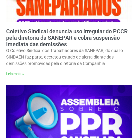
Coletivo Sindical denuncia uso irregular do PCCR
pela diretoria da SANEPAR e cobra suspensão
imediata das demissões
O Coletivo Sindical dos Trabalhadores da SANEPAR, do qual o
SINDAEN faz parte, decretou estado de alerta diante das
demissões promovidas pela diretoria da Companhia
Leia mais »