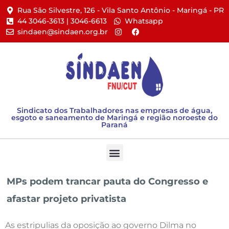
Rua São Silvestre, 126 - Vila Santo Antônio - Maringá - PR​
44 3046-3613 | 3046-6613​
Whatsapp
sindaen@sindaen.org.br
Sindicato dos Trabalhadores nas empresas de água,
esgoto e saneamento de Maringá e região noroeste do
Paraná
MPs podem trancar pauta do Congresso e
afastar projeto privatista
As estripulias da oposição ao governo Dilma no