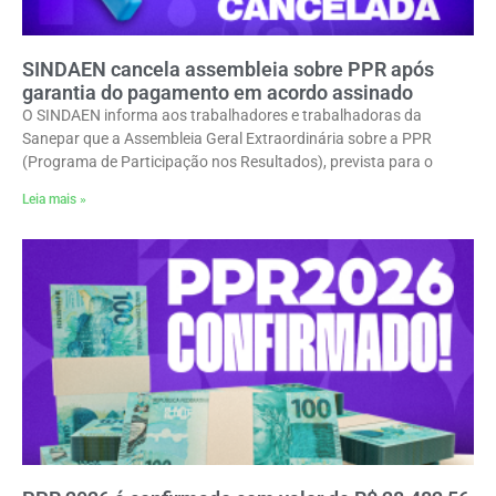
SINDAEN cancela assembleia sobre PPR após
garantia do pagamento em acordo assinado
O SINDAEN informa aos trabalhadores e trabalhadoras da
Sanepar que a Assembleia Geral Extraordinária sobre a PPR
(Programa de Participação nos Resultados), prevista para o
Leia mais »