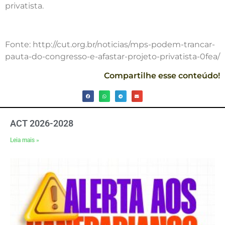
privatista.
Fonte: http://cut.org.br/noticias/mps-podem-trancar-
pauta-do-congresso-e-afastar-projeto-privatista-0fea/
Compartilhe esse conteúdo!
ACT 2026-2028
Leia mais »