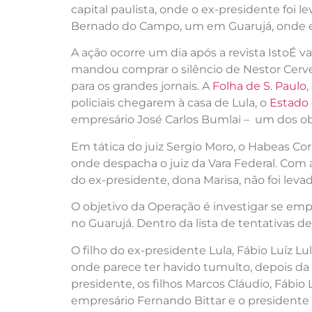
capital paulista, onde o ex-presidente foi
Bernado do Campo, um em Guarujá, onde está 
A ação ocorre um dia após a revista IstoÉ 
mandou comprar o silêncio de Nestor Cerve
para os grandes jornais. A
Folha de S. Paulo
policiais chegarem à casa de Lula, o
Estado 
empresário José Carlos Bumlai – um dos ob
Em tática do juiz Sergio Moro, o Habeas Cor
onde despacha o juiz da Vara Federal. Com 
do ex-presidente, dona Marisa, não foi leva
O objetivo da Operação é investigar se empr
no Guarujá. Dentro da lista de tentativas d
O filho do ex-presidente Lula, Fábio Luíz 
onde parece ter havido tumulto, depois da 
presidente, os filhos Marcos Cláudio, Fábio
empresário Fernando Bittar e o presidente 