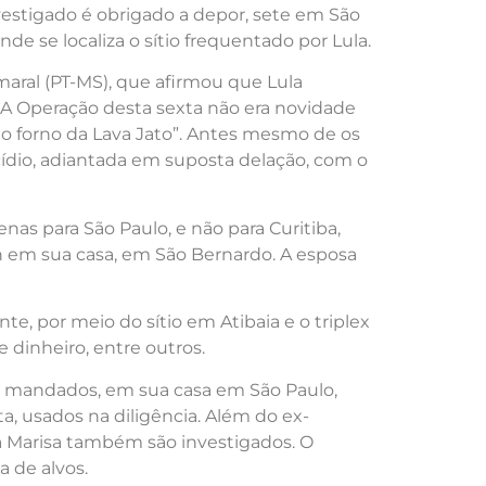
vestigado é obrigado a depor, sete em São
de se localiza o sítio frequentado por Lula.
maral (PT-MS), que afirmou que Lula
 A Operação desta sexta não era novidade
no forno da Lava Jato”. Antes mesmo de os
cídio, adiantada em suposta delação, com o
nas para São Paulo, e não para Curitiba,
6h em sua casa, em São Bernardo. A esposa
e, por meio do sítio em Atibaia e o triplex
 dinheiro, entre outros.
dos mandados, em sua casa em São Paulo,
a, usados na diligência. Além do ex-
ona Marisa também são investigados. O
 de alvos.