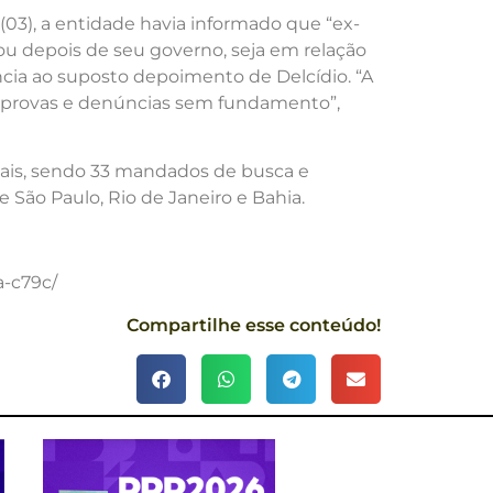
03), a entidade havia informado que “ex-
 ou depois de seu governo, seja em relação
ência ao suposto depoimento de Delcídio. “A
m provas e denúncias sem fundamento”,
ciais, sendo 33 mandados de busca e
São Paulo, Rio de Janeiro e Bahia.
a-c79c/
Compartilhe esse conteúdo!