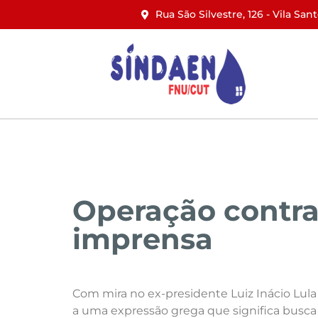
Rua São Silvestre, 126 - Vila San
Início
Institucional
Notícias
Operação contra
imprensa
Com mira no ex-presidente Luiz Inácio Lul
a uma expressão grega que significa busca d