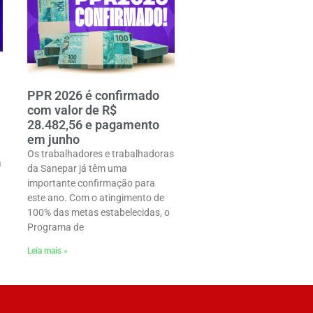
PPR 2026 é confirmado
com valor de R$
28.482,56 e pagamento
em junho
Os trabalhadores e trabalhadoras
a
da Sanepar já têm uma
importante confirmação para
este ano. Com o atingimento de
100% das metas estabelecidas, o
Programa de
Leia mais »