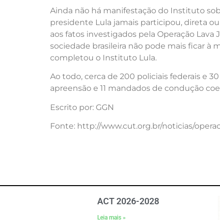
Ainda não há manifestação do Instituto sob
presidente Lula jamais participou, direta o
aos fatos investigados pela Operação Lava J
sociedade brasileira não pode mais ficar 
completou o Instituto Lula.
Ao todo, cerca de 200 policiais federais e
apreensão e 11 mandados de condução coerc
Escrito por: GGN
Fonte: http://www.cut.org.br/noticias/oper
ACT 2026-2028
Leia mais »