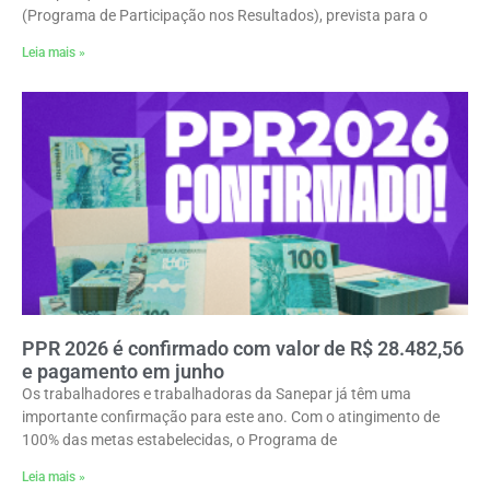
(Programa de Participação nos Resultados), prevista para o
Leia mais »
PPR 2026 é confirmado com valor de R$ 28.482,56
e pagamento em junho
Os trabalhadores e trabalhadoras da Sanepar já têm uma
importante confirmação para este ano. Com o atingimento de
100% das metas estabelecidas, o Programa de
Leia mais »