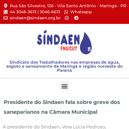
Rua São Silvestre, 126 - Vila Santo Antônio - Maringá - PR​
44 3046-3613 | 3046-6613​
Whatsapp
sindaen@sindaen.org.br
Sindicato dos Trabalhadores nas empresas de água,
esgoto e saneamento de Maringá e região noroeste do
Paraná
Presidente do Sindaen fala sobre greve dos
saneparianos na Câmara Municipal
A presidente do Sindaen, Vera Lúcia Pedroso,