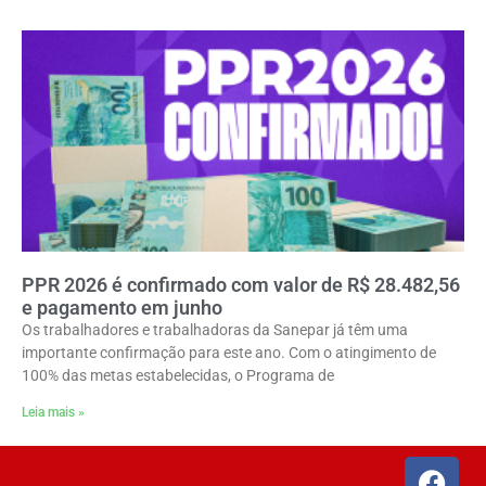
PPR 2026 é confirmado com valor de R$ 28.482,56
e pagamento em junho
Os trabalhadores e trabalhadoras da Sanepar já têm uma
importante confirmação para este ano. Com o atingimento de
100% das metas estabelecidas, o Programa de
Leia mais »