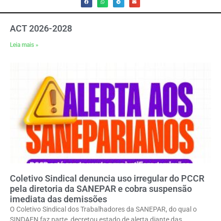
ACT 2026-2028
Leia mais »
Coletivo Sindical denuncia uso irregular do PCCR
pela diretoria da SANEPAR e cobra suspensão
imediata das demissões
O Coletivo Sindical dos Trabalhadores da SANEPAR, do qual o
SINDAEN faz parte, decretou estado de alerta diante das