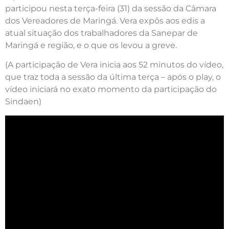
participou nesta terça-feira (31) da sessão da Câmara
dos Vereadores de Maringá. Vera expôs aos edis a
atual situação dos trabalhadores da Sanepar de
Maringá e região, e o que os levou a greve.
(A participação de Vera inicia aos 52 minutos do vídeo,
que traz toda a sessão da última terça – após o play, o
vídeo iniciará no exato momento da participação do
Sindaen)