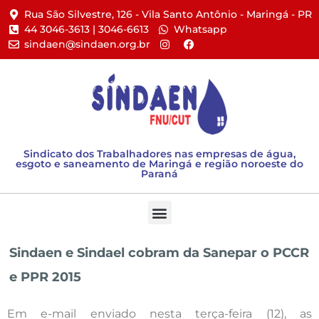
Rua São Silvestre, 126 - Vila Santo Antônio - Maringá - PR​
44 3046-3613 | 3046-6613​
Whatsapp
sindaen@sindaen.org.br
Sindicato dos Trabalhadores nas empresas de água,
esgoto e saneamento de Maringá e região noroeste do
Paraná
Sindaen e Sindael cobram da Sanepar o PCCR
e PPR 2015
Em e-mail enviado nesta terça-feira (12), as