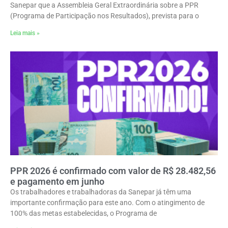
Sanepar que a Assembleia Geral Extraordinária sobre a PPR
(Programa de Participação nos Resultados), prevista para o
Leia mais »
PPR 2026 é confirmado com valor de R$ 28.482,56
e pagamento em junho
Os trabalhadores e trabalhadoras da Sanepar já têm uma
importante confirmação para este ano. Com o atingimento de
100% das metas estabelecidas, o Programa de