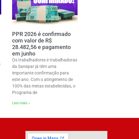
PPR 2026 é confirmado
com valor de R$
28.482,56 e pagamento
em junho
Os trabalhadores e trabalhadoras
a
da Sanepar já têm uma
importante confirmação para
este ano. Com o atingimento de
100% das metas estabelecidas, o
Programa de
Leia mais »