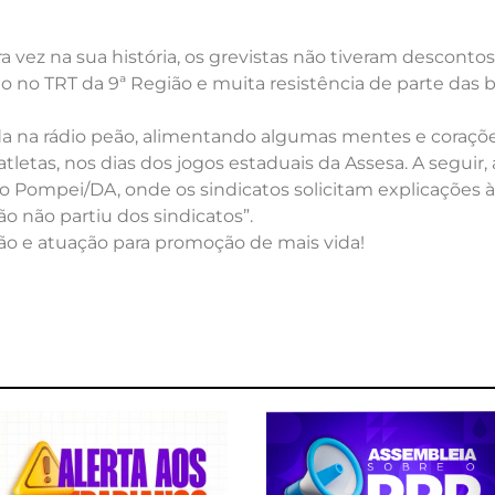
 vez na sua história, os grevistas não tiveram descontos
io no TRT da 9ª Região e muita resistência de parte das 
da na rádio peão, alimentando algumas mentes e coraçõe
etas, nos dias dos jogos estaduais da Assesa. A seguir, a
o Pompei/DA, onde os sindicatos solicitam explicações à 
 não partiu dos sindicatos”.
exão e atuação para promoção de mais vida!