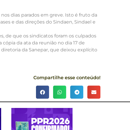
 nos dias parados em greve. Isto é fruto da
bases e das direções do Sindaen, Sindael e
s, de que os sindicatos foram os culpados
 cópia da ata da reunião no dia 17 de
diretoria da Sanepar, que deixou explícito
Compartilhe esse conteúdo!