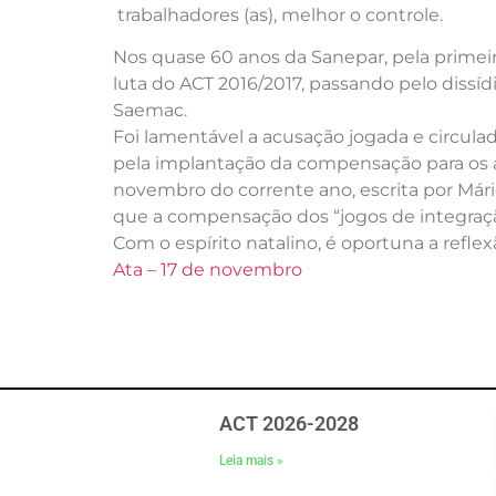
trabalhadores (as), melhor o controle.
Nos quase 60 anos da Sanepar, pela primeira
luta do ACT 2016/2017, passando pelo dissíd
Saemac.
Foi lamentável a acusação jogada e circula
pela implantação da compensação para os atl
novembro do corrente ano, escrita por Mári
que a compensação dos “jogos de integração
Com o espírito natalino, é oportuna a refl
Ata – 17 de novembro
ACT 2026-2028
Leia mais »