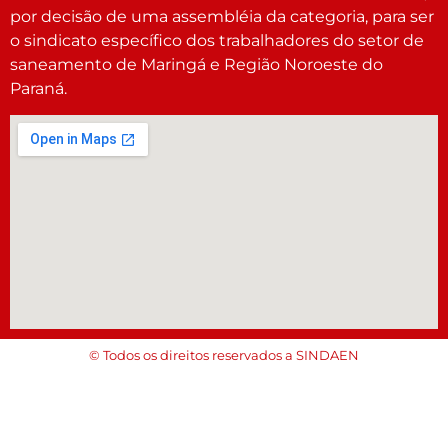
por decisão de uma assembléia da categoria, para ser
o sindicato específico dos trabalhadores do setor de
saneamento de Maringá e Região Noroeste do
Paraná.
© Todos os direitos reservados a SINDAEN