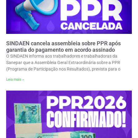
SINDAEN cancela assembleia sobre PPR após
garantia do pagamento em acordo assinado
O SINDAEN informa aos trabalhadores e trabalhadoras da
Sanepar que a Assembleia Geral Extraordinária sobre a PPR
(Programa de Participação nos Resultados), prevista para o
Leia mais »