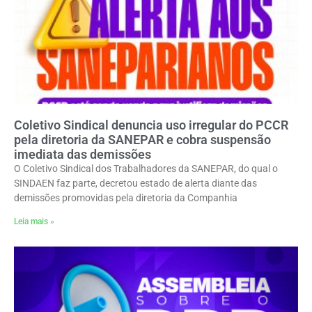
Coletivo Sindical denuncia uso irregular do PCCR
pela diretoria da SANEPAR e cobra suspensão
imediata das demissões
O Coletivo Sindical dos Trabalhadores da SANEPAR, do qual o
SINDAEN faz parte, decretou estado de alerta diante das
demissões promovidas pela diretoria da Companhia
Leia mais »