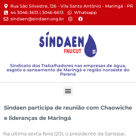
Rua São Silvestre, 126 - Vila Santo Antônio - Maringá - PR​
44 3046-3613 | 3046-6613​
Whatsapp
sindaen@sindaen.org.br
Sindicato dos Trabalhadores nas empresas de água,
esgoto e saneamento de Maringá e região noroeste do
Paraná
Sindaen participa de reunião com Chaowiche
e lideranças de Maringá
Na última sexta-feira (20), o presidente da Sanepar,