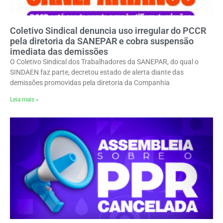
Coletivo Sindical denuncia uso irregular do PCCR
pela diretoria da SANEPAR e cobra suspensão
imediata das demissões
O Coletivo Sindical dos Trabalhadores da SANEPAR, do qual o
SINDAEN faz parte, decretou estado de alerta diante das
demissões promovidas pela diretoria da Companhia
Leia mais »