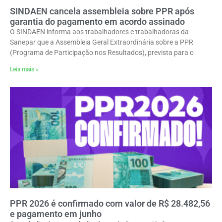
SINDAEN cancela assembleia sobre PPR após
garantia do pagamento em acordo assinado
O SINDAEN informa aos trabalhadores e trabalhadoras da
Sanepar que a Assembleia Geral Extraordinária sobre a PPR
(Programa de Participação nos Resultados), prevista para o
Leia mais »
PPR 2026 é confirmado com valor de R$ 28.482,56
e pagamento em junho