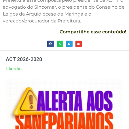
Prefeitura está composta pelo presidente da Acim, o
advogado do Sincomar, o presidente do Conselho de
Leigos da Arquidiocese de Maringá e o
vereador/procurador da Prefeitura.
Compartilhe esse conteúdo!
ACT 2026-2028
Leia mais »