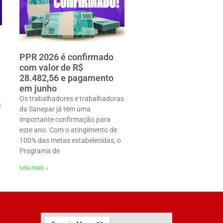
PPR 2026 é confirmado
com valor de R$
28.482,56 e pagamento
em junho
Os trabalhadores e trabalhadoras
a
da Sanepar já têm uma
importante confirmação para
este ano. Com o atingimento de
100% das metas estabelecidas, o
Programa de
Leia mais »