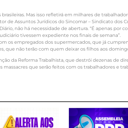
brasileiras. Mas isso refletirá em milhares de trabalha
r de Assuntos Jurídicos do Sincomar – Sindicato dos C
 Diário, não há necessidade de abertura. “É apenas por c
udiciário tivessem expediente nos finais de semana”.
é com os empregados dos supermercados, que já cumprem
res, que não terão com quem deixar os filhos aos domingo
ção da Reforma Trabalhista, que destrói dezenas de dire
os massacres que serão feitos com os trabalhadores e trab