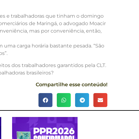
dores e trabalhadoras que tinham o domingo
omerciários de Maringá, o advogado Moacir
onveniência, mas por conveniência, então,
 uma carga horária bastante pesada. “São
s”.
itos dos trabalhadores garantidos pela CLT.
alhadoras brasileiros?
Compartilhe esse conteúdo!