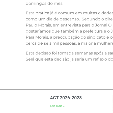
domingos do mês.
Esta prática já é comum em muitas cidades 
como um dia de descanso. Segundo o direto
Paulo Morais, em entrevista para o Jornal O
gostaríamos que também a prefeitura e o J
Para Morais, a preocupação do sindicato 
cerca de seis mil pessoas, a maioria mulhe
Esta decisão foi tomada semanas após a san
Será que esta decisão já seria um reflexo d
ACT 2026-2028
Leia mais »