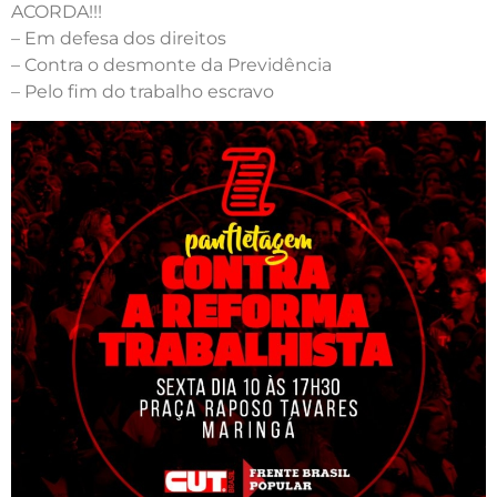
ACORDA!!!
– Em defesa dos direitos
– Contra o desmonte da Previdência
– Pelo fim do trabalho escravo