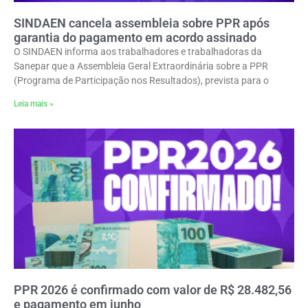
SINDAEN cancela assembleia sobre PPR após
garantia do pagamento em acordo assinado
O SINDAEN informa aos trabalhadores e trabalhadoras da
Sanepar que a Assembleia Geral Extraordinária sobre a PPR
(Programa de Participação nos Resultados), prevista para o
Leia mais »
PPR 2026 é confirmado com valor de R$ 28.482,56
e pagamento em junho