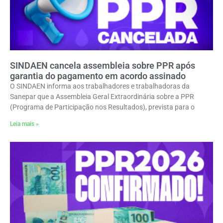
SINDAEN cancela assembleia sobre PPR após
garantia do pagamento em acordo assinado
O SINDAEN informa aos trabalhadores e trabalhadoras da
Sanepar que a Assembleia Geral Extraordinária sobre a PPR
(Programa de Participação nos Resultados), prevista para o
Leia mais »