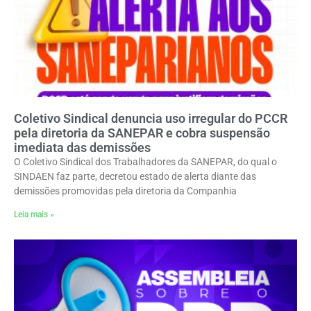
Coletivo Sindical denuncia uso irregular do PCCR
pela diretoria da SANEPAR e cobra suspensão
imediata das demissões
O Coletivo Sindical dos Trabalhadores da SANEPAR, do qual o
SINDAEN faz parte, decretou estado de alerta diante das
demissões promovidas pela diretoria da Companhia
Leia mais »