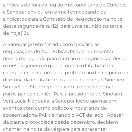
sindicais de fora da região metropolitana de Curitiba,
a Sanepar enviou um e-mail convocando os
sindicatos para a Comissão de Negociação na noite
desta segunda-feira (12), para uma reunião na tarde
de hoje(13).
A Sanepar já tem tratado com descaso as
negociações do ACT 2018/2019, sem apresentar
nenhuma agenda para reunião de negociação desde
o mês de janeiro, o que atropela a data base da
categoria. Como forma de protesto ao desrespeito da
diretoria da estatal com os trabalhadores, o Sindaen,
Sindael e o Staemcp tomaram a decisão de não
participar da reunião. Para a presidenta do Sindaen,
Vera Lucia Nogueira, a Sanepar focou apenas em
eventos com cunho político e nos planos de
aposentadoria-PAI, deixando o ACT de lado. “Apesar
da pauta protocolada desde dezembro, decidem
chamar na noite da véspera para apresentar