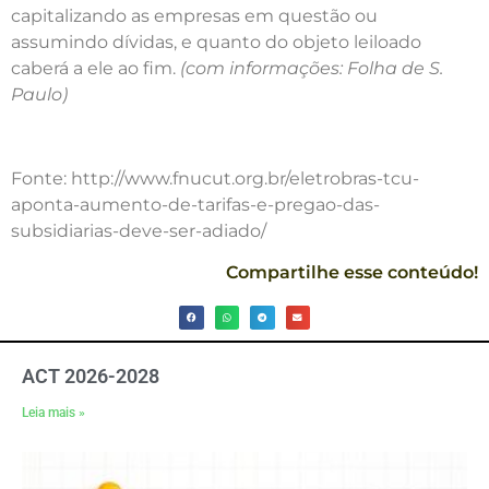
capitalizando as empresas em questão ou
assumindo dívidas, e quanto do objeto leiloado
caberá a ele ao fim.
(com informações: Folha de S.
Paulo)
Fonte: http://www.fnucut.org.br/eletrobras-tcu-
aponta-aumento-de-tarifas-e-pregao-das-
subsidiarias-deve-ser-adiado/
Compartilhe esse conteúdo!
ACT 2026-2028
Leia mais »