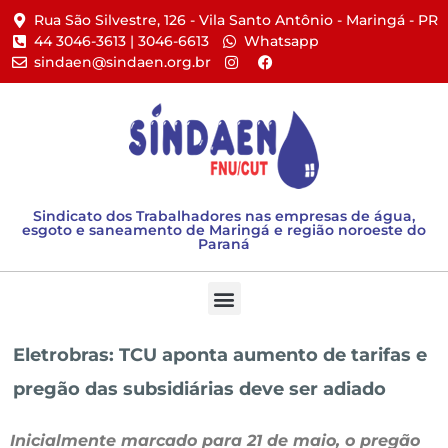
Rua São Silvestre, 126 - Vila Santo Antônio - Maringá - PR​
44 3046-3613 | 3046-6613​
Whatsapp
sindaen@sindaen.org.br
Sindicato dos Trabalhadores nas empresas de água,
esgoto e saneamento de Maringá e região noroeste do
Paraná
Eletrobras: TCU aponta aumento de tarifas e
pregão das subsidiárias deve ser adiado
Inicialmente marcado para 21 de maio, o pregão