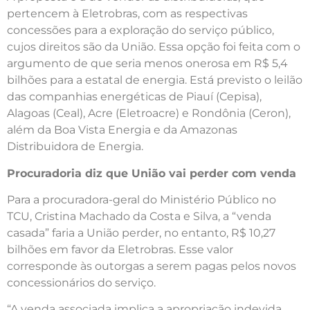
pertencem à Eletrobras, com as respectivas
concessões para a exploração do serviço público,
cujos direitos são da União. Essa opção foi feita com o
argumento de que seria menos onerosa em R$ 5,4
bilhões para a estatal de energia. Está previsto o leilão
das companhias energéticas de Piauí (Cepisa),
Alagoas (Ceal), Acre (Eletroacre) e Rondônia (Ceron),
além da Boa Vista Energia e da Amazonas
Distribuidora de Energia.
Procuradoria diz que União vai perder com venda
Para a procuradora-geral do Ministério Público no
TCU, Cristina Machado da Costa e Silva, a “venda
casada” faria a União perder, no entanto, R$ 10,27
bilhões em favor da Eletrobras. Esse valor
corresponde às outorgas a serem pagas pelos novos
concessionários do serviço.
“A venda associada implica a apropriação indevida