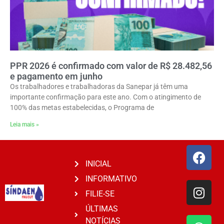
PPR 2026 é confirmado com valor de R$ 28.482,56
e pagamento em junho
Os trabalhadores e trabalhadoras da Sanepar já têm uma
importante confirmação para este ano. Com o atingimento de
100% das metas estabelecidas, o Programa de
Leia mais »
INICIAL
INFORMATIVO
FILIE-SE
ÚLTIMAS
NOTÍCIAS