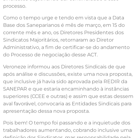
processo.
Como o tempo urge e tendo em vista que a Data
Base dos Saneparianos é mês de março, em 15 do
corrente mês e ano, os Diretores Presidentes dos
Sindicatos Majoritários, retornaram ao Diretor
Administrativo, a fim de certificar-se do andamento
do Processo de negociação desse ACT.
Veroneze informou aos Diretores Sindicais de que
após análise e discussões, existe uma nova proposta,
que inclusive já havia sido aprovada pela REDIR da
SANEPAR e que estaria encaminhando à instâncias
superiores (CCEE e outras) e assim que estas dessem
aval favorável, convocaria as Entidades Sindicais para
apresentação dessa nova proposta.
Pois bem! O tempo foi passando e a inquietude dos
trabalhadores aumentando, cobrando inclusive uma
definição dos Sindicatos, mas responsabilidade pela