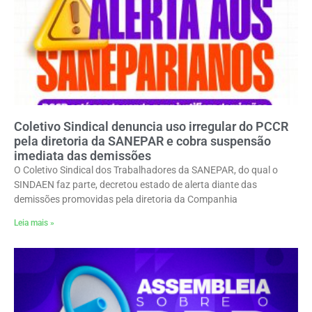
Coletivo Sindical denuncia uso irregular do PCCR
pela diretoria da SANEPAR e cobra suspensão
imediata das demissões
O Coletivo Sindical dos Trabalhadores da SANEPAR, do qual o
SINDAEN faz parte, decretou estado de alerta diante das
demissões promovidas pela diretoria da Companhia
Leia mais »