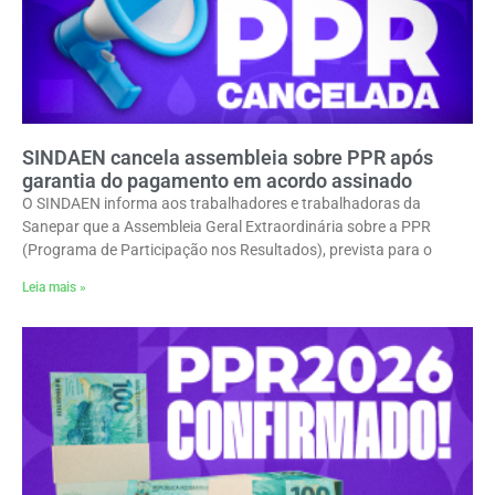
SINDAEN cancela assembleia sobre PPR após
garantia do pagamento em acordo assinado
O SINDAEN informa aos trabalhadores e trabalhadoras da
Sanepar que a Assembleia Geral Extraordinária sobre a PPR
(Programa de Participação nos Resultados), prevista para o
Leia mais »