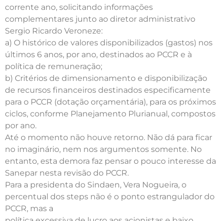
corrente ano, solicitando informações
complementares junto ao diretor administrativo
Sergio Ricardo Veroneze:
a) O histórico de valores disponibilizados (gastos) nos
últimos 6 anos, por ano, destinados ao PCCR e à
política de remuneração;
b) Critérios de dimensionamento e disponibilização
de recursos financeiros destinados especificamente
para o PCCR (dotação orçamentária), para os próximos
ciclos, conforme Planejamento Plurianual, compostos
por ano.
Até o momento não houve retorno. Não dá para ficar
no imaginário, nem nos argumentos somente. No
entanto, esta demora faz pensar o pouco interesse da
Sanepar nesta revisão do PCCR.
Para a presidenta do Sindaen, Vera Nogueira, o
percentual dos steps não é o ponto estrangulador do
PCCR, mas a
política excessiva de lucro aos acionistas e baixo