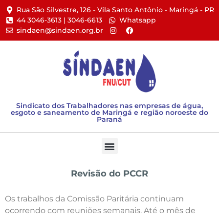
Rua São Silvestre, 126 - Vila Santo Antônio - Maringá - PR​
44 3046-3613 | 3046-6613​
Whatsapp
sindaen@sindaen.org.br
Sindicato dos Trabalhadores nas empresas de água,
esgoto e saneamento de Maringá e região noroeste do
Paraná
Revisão do PCCR
Os trabalhos da Comissão Paritária continuam
ocorrendo com reuniões semanais. Até o mês de