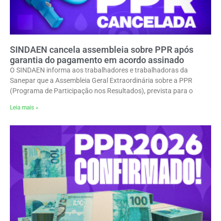
SINDAEN cancela assembleia sobre PPR após
garantia do pagamento em acordo assinado
O SINDAEN informa aos trabalhadores e trabalhadoras da
Sanepar que a Assembleia Geral Extraordinária sobre a PPR
(Programa de Participação nos Resultados), prevista para o
Leia mais »