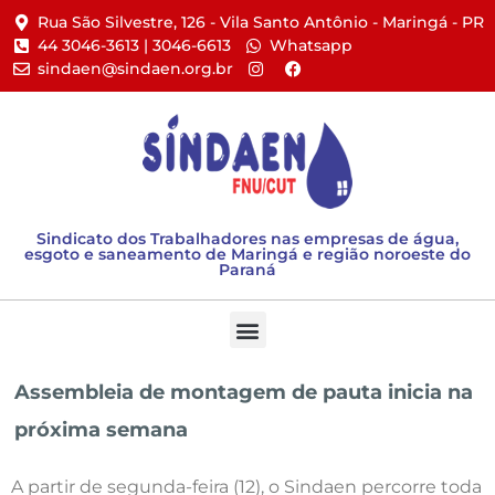
Rua São Silvestre, 126 - Vila Santo Antônio - Maringá - PR​
44 3046-3613 | 3046-6613​
Whatsapp
sindaen@sindaen.org.br
Sindicato dos Trabalhadores nas empresas de água,
esgoto e saneamento de Maringá e região noroeste do
Paraná
Assembleia de montagem de pauta inicia na
próxima semana
A partir de segunda-feira (12), o Sindaen percorre toda