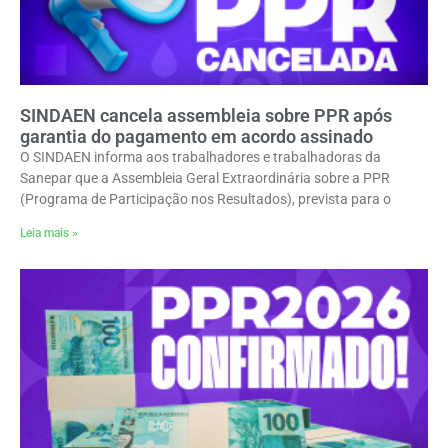
SINDAEN cancela assembleia sobre PPR após
garantia do pagamento em acordo assinado
O SINDAEN informa aos trabalhadores e trabalhadoras da
Sanepar que a Assembleia Geral Extraordinária sobre a PPR
(Programa de Participação nos Resultados), prevista para o
Leia mais »