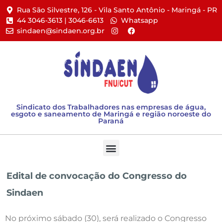
Rua São Silvestre, 126 - Vila Santo Antônio - Maringá - PR​
44 3046-3613 | 3046-6613​
Whatsapp
sindaen@sindaen.org.br
Sindicato dos Trabalhadores nas empresas de água,
esgoto e saneamento de Maringá e região noroeste do
Paraná
Edital de convocação do Congresso do
Sindaen
No próximo sábado (30), será realizado o Congresso