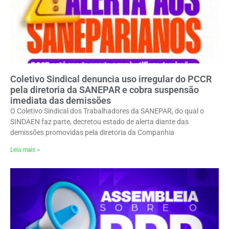
Coletivo Sindical denuncia uso irregular do PCCR
pela diretoria da SANEPAR e cobra suspensão
imediata das demissões
O Coletivo Sindical dos Trabalhadores da SANEPAR, do qual o
SINDAEN faz parte, decretou estado de alerta diante das
demissões promovidas pela diretoria da Companhia
Leia mais »