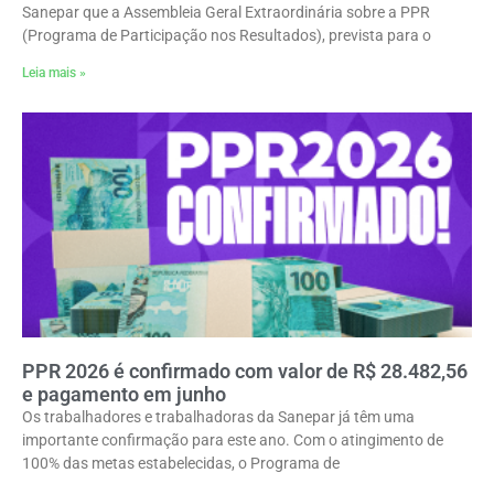
Sanepar que a Assembleia Geral Extraordinária sobre a PPR
(Programa de Participação nos Resultados), prevista para o
Leia mais »
PPR 2026 é confirmado com valor de R$ 28.482,56
e pagamento em junho
Os trabalhadores e trabalhadoras da Sanepar já têm uma
importante confirmação para este ano. Com o atingimento de
100% das metas estabelecidas, o Programa de