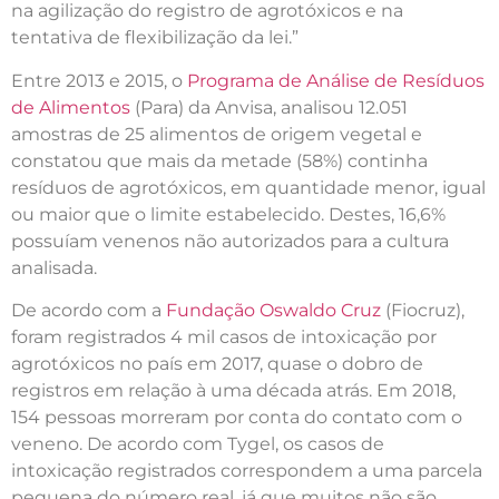
na agilização do registro de agrotóxicos e na
tentativa de flexibilização da lei.”
Entre 2013 e 2015, o
Programa de Análise de Resíduos
de Alimentos
(Para) da Anvisa, analisou 12.051
amostras de 25 alimentos de origem vegetal e
constatou que mais da metade (58%) continha
resíduos de agrotóxicos, em quantidade menor, igual
ou maior que o limite estabelecido. Destes, 16,6%
possuíam venenos não autorizados para a cultura
analisada.
De acordo com a
Fundação Oswaldo Cruz
(Fiocruz),
foram registrados 4 mil casos de intoxicação por
agrotóxicos no país em 2017, quase o dobro de
registros em relação à uma década atrás. Em 2018,
154 pessoas morreram por conta do contato com o
veneno. De acordo com Tygel, os casos de
intoxicação registrados correspondem a uma parcela
pequena do número real, já que muitos não são