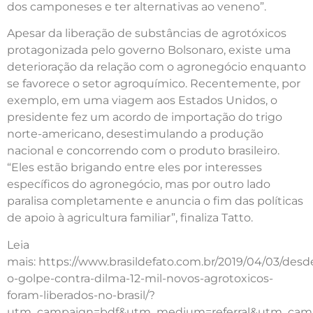
dos camponeses e ter alternativas ao veneno”.
Apesar da liberação de substâncias de agrotóxicos
protagonizada pelo governo Bolsonaro, existe uma
deterioração da relação com o agronegócio enquanto
se favorece o setor agroquímico. Recentemente, por
exemplo, em uma viagem aos Estados Unidos, o
presidente fez um acordo de importação do trigo
norte-americano, desestimulando a produção
nacional e concorrendo com o produto brasileiro.
“Eles estão brigando entre eles por interesses
específicos do agronegócio, mas por outro lado
paralisa completamente e anuncia o fim das políticas
de apoio à agricultura familiar”, finaliza Tatto.
Leia
mais: https://www.brasildefato.com.br/2019/04/03/desd
o-golpe-contra-dilma-12-mil-novos-agrotoxicos-
foram-liberados-no-brasil/?
utm_campaign=bdf&utm_medium=referral&utm_cam