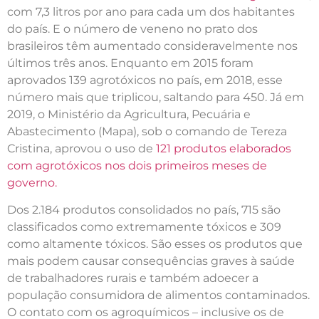
com 7,3 litros por ano para cada um dos habitantes
do país. E o número de veneno no prato dos
brasileiros têm aumentado consideravelmente nos
últimos três anos. Enquanto em 2015 foram
aprovados 139 agrotóxicos no país, em 2018, esse
número mais que triplicou, saltando para 450. Já em
2019, o Ministério da Agricultura, Pecuária e
Abastecimento (Mapa), sob o comando de Tereza
Cristina, aprovou o uso de
121 produtos elaborados
com agrotóxicos nos dois primeiros meses de
governo.
Dos 2.184 produtos consolidados no país, 715 são
classificados como extremamente tóxicos e 309
como altamente tóxicos. São esses os produtos que
mais podem causar consequências graves à saúde
de trabalhadores rurais e também adoecer a
população consumidora de alimentos contaminados.
O contato com os agroquímicos – inclusive os de