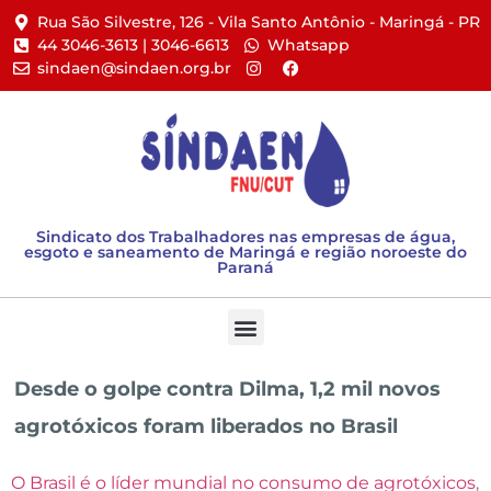
Rua São Silvestre, 126 - Vila Santo Antônio - Maringá - PR​
44 3046-3613 | 3046-6613​
Whatsapp
sindaen@sindaen.org.br
Sindicato dos Trabalhadores nas empresas de água,
esgoto e saneamento de Maringá e região noroeste do
Paraná
Desde o golpe contra Dilma, 1,2 mil novos
agrotóxicos foram liberados no Brasil
O Brasil é o líder mundial no consumo de agrotóxicos
,