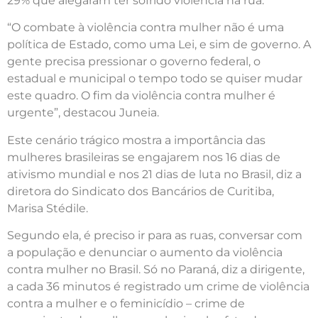
29% que alegaram ter sofrido violência na rua.
“O combate à violência contra mulher não é uma
política de Estado, como uma Lei, e sim de governo. A
gente precisa pressionar o governo federal, o
estadual e municipal o tempo todo se quiser mudar
este quadro. O fim da violência contra mulher é
urgente”, destacou Juneia.
Este cenário trágico mostra a importância das
mulheres brasileiras se engajarem nos 16 dias de
ativismo mundial e nos 21 dias de luta no Brasil, diz a
diretora do Sindicato dos Bancários de Curitiba,
Marisa Stédile.
Segundo ela, é preciso ir para as ruas, conversar com
a população e denunciar o aumento da violência
contra mulher no Brasil. Só no Paraná, diz a dirigente,
a cada 36 minutos é registrado um crime de violência
contra a mulher e o feminicídio – crime de