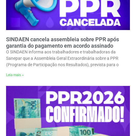
SINDAEN cancela assembleia sobre PPR após
garantia do pagamento em acordo assinado
O SINDAEN informa aos trabalhadores e trabalhadoras da
Sanepar que a Assembleia Geral Extraordinária sobre a PPR
(Programa de Participação nos Resultados), prevista para o
Leia mais »