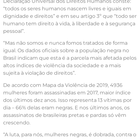
Declaração Universal dos Direitos Humanos conste:
“todos os seres humanos nascem livres e iguais em
dignidade e direitos” e em seu artigo 3º que “todo ser
humano tem direito à vida, à liberdade e à segurança
pessoal”.
“Mas não somos e nunca fomos tratados de forma
igual. Os dados oficiais sobre a população negra no
Brasil indicam que esta é a parcela mais afetada pelos
altos índices de violência da sociedade e a mais
sujeita à violação de direitos”.
De acordo com Mapa da Violência de 2019, 4936
mulheres foram assassinadas em 2017, maior índice
dos últimos dez anos. Isso representa 13 vítimas por
dia – 66% delas eram negras. E nos últimos anos, os
assassinatos de brasileiras pretas e pardas só vêm
crescendo.
“A luta, para nós, mulheres negras, é dobrada, contra o