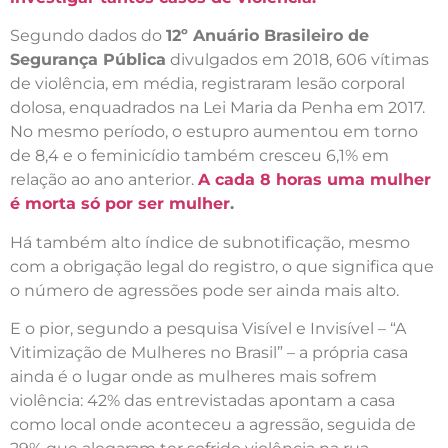
Segundo dados do
12º Anuário Brasileiro de
Segurança Pública
divulgados em 2018, 606 vítimas
de violência, em média, registraram lesão corporal
dolosa, enquadrados na Lei Maria da Penha em 2017.
No mesmo período, o estupro aumentou em torno
de 8,4 e o feminicídio também cresceu 6,1% em
relação ao ano anterior.
A cada 8 horas uma mulher
é morta só por ser mulher
.
Há também alto índice de subnotificação, mesmo
com a obrigação legal do registro, o que significa que
o número de agressões pode ser ainda mais alto.
E o pior, segundo a pesquisa Visível e Invisível – “A
Vitimização de Mulheres no Brasil” – a própria casa
ainda é o lugar onde as mulheres mais sofrem
violência: 42% das entrevistadas apontam a casa
como local onde aconteceu a agressão, seguida de