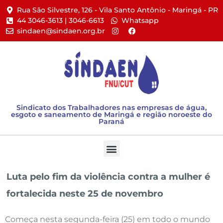
Rua São Silvestre, 126 - Vila Santo Antônio - Maringá - PR​
44 3046-3613 | 3046-6613​
Whatsapp
sindaen@sindaen.org.br
Sindicato dos Trabalhadores nas empresas de água,
esgoto e saneamento de Maringá e região noroeste do
Paraná
Luta pelo fim da violência contra a mulher é
fortalecida neste 25 de novembro
Começa nesta segunda-feira (25) em todo o mundo