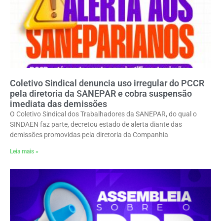
Coletivo Sindical denuncia uso irregular do PCCR
pela diretoria da SANEPAR e cobra suspensão
imediata das demissões
O Coletivo Sindical dos Trabalhadores da SANEPAR, do qual o
SINDAEN faz parte, decretou estado de alerta diante das
demissões promovidas pela diretoria da Companhia
Leia mais »