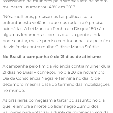
assassinato de mulheres pelo simples fato de serem
mulheres – aumentou 48% em 2017.
“Nós, mulheres, precisamos ter políticas para
enfrentar esta violência que nos rodeia e é preciso
acioná-las. A Lei Maria da Penha e o Disque 180 são
algumas ferramentas com as quais a gente ainda
pode contar, mas é preciso continuar na luta pelo fim
da violência contra mulher”, disse Marisa Stédile.
No Brasil a campanha é de 21 dias de ativismo
A campanha pelo fim da violência contra mulher dura
21 dias no Brasil – começou no dia 20 de novembro,
Dia da Consciência Negra, e termina no dia 10 de
dezembro, mesma data do término das mobilizações
no mundo.
As brasileiras começaram a tratar do assunto no dia
que relembra a morte do líder negro Zumbi dos
Palmares para enfatizar a dupla discriminação sofrida