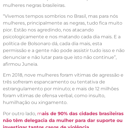
mulheres negras brasileiras.
“Vivemos tempos sombrios no Brasil, mas para nós
mulheres, principalmente as negras, tudo fica muito
pior. Estão nos agredindo, nos atacando
psicologicamente e nos matando cada dia mais. E a
política de Bolsonaro dá, cada dia mais, esta
permissão e a gente não pode assistir tudo isso e não
denunciar e não lutar para que isto não continue”,
afirmou Juneia.
Em 2018, nove mulheres foram vítimas de agressão e
três sofreram espancamento ou tentativa de
estrangulamento por minuto; e mais de 12 milhões
foram vítimas de ofensa verbal, como insulto,
humilhação ou xingamento.
Por outro lado,
m
ais de 90% das cidades brasileiras
não têm delegacia da mulher para dar suporte ou
investigar tantos casos de violência.