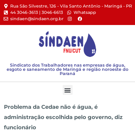
Rua São Silvestre, 126 - Vila Santo Antônio - Maringá - PR​
44 3046-3613 | 3046-6613​
Whatsapp
sindaen@sindaen.org.br
Sindicato dos Trabalhadores nas empresas de água,
esgoto e saneamento de Maringá e região noroeste do
Paraná
Problema da Cedae não é água, é
administração escolhida pelo governo, diz
funcionário