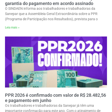
garantia do pagamento em acordo assinado
O SINDAEN informa aos trabalhadores e trabalhadoras da
Sanepar que a Assembleia Geral Extraordinária sobre a PPR
(Programa de Participação nos Resultados), prevista para o
Leia mais »
PPR 2026 é confirmado com valor de R$ 28.482,56
e pagamento em junho
Os trabalhadores e trabalhadoras da Sanepar já têm uma
importante confirmação para este ano. Com o atingimento de