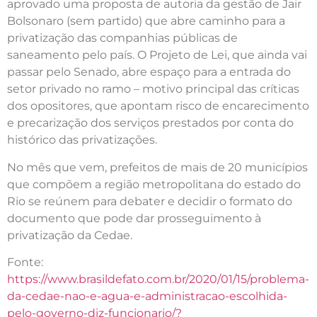
aprovado uma proposta de autoria da gestão de Jair
Bolsonaro (sem partido) que abre caminho para a
privatização das companhias públicas de
saneamento pelo país. O Projeto de Lei, que ainda vai
passar pelo Senado, abre espaço para a entrada do
setor privado no ramo – motivo principal das críticas
dos opositores, que apontam risco de encarecimento
e precarização dos serviços prestados por conta do
histórico das privatizações.
No mês que vem, prefeitos de mais de 20 municípios
que compõem a região metropolitana do estado do
Rio se reúnem para debater e decidir o formato do
documento que pode dar prosseguimento à
privatização da Cedae.
Fonte:
https://www.brasildefato.com.br/2020/01/15/problema-
da-cedae-nao-e-agua-e-administracao-escolhida-
pelo-governo-diz-funcionario/?