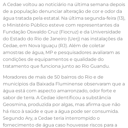
A Cedae voltou ao noticiário na última semana depois
de a população denunciar alteração de cor e odor da
água tratada pela estatal. Na última segunda-feira (13),
o Ministério Público esteve com representantes da
Fundação Oswaldo Cruz (Fiocruz) e da Universidade
do Estado do Rio de Janeiro (Uerj) nas instalações da
Cedae, em Nova Iguaçu (RJ). Além de coletar
amostras de água, MP e pesquisadores avaliaram as
condições de equipamentos e qualidade do
tratamento que funciona junto ao Rio Guandu.
Moradores de mais de 50 bairros do Rio e de
municípios da Baixada Fluminense observaram que a
água está com aspecto amarronzado, odor forte e
sabor de terra. A Cedae identificou a substância
Geosmina, produzida por algas, mas afirma que não
há risco à saúde e que a água pode ser consumida.
Segundo Ary, a Cedae teria interrompido o
fornecimento de água caso houvesse riscos para a