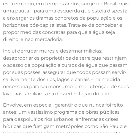
está em jogo, em tempos áridos, surge no Brasil mais
uma pauta – para uma esquerda que esteja disposta
a enxergar os dramas concretos da população e os
horizontes pós-capitalistas. Trata-se de conceber e
propor medidas concretas para que a água seja
direito, e não mercadoria.
Inclui derrubar muros e desarmar milícias;
desapropriar os proprietários de terra que restrinjam
o acesso da população a cursos de água que passam
por suas posses; assegurar que todos possam servir-
se livremente dos rios, lagos e canais – na medida
necessária para seu consumo, a manutenção de suas
lavouras familiares e a dessedentação do gado.
Envolve, em especial, garantir o que nunca foi feito
antes: um vastíssimo programa de obras públicas
para despoluir os rios urbanos, enfrentar as crises
hídricas que fustigam metrópoles como São Paulo e