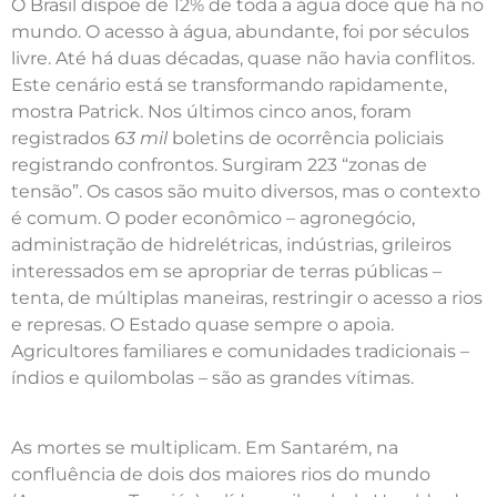
O Brasil dispõe de 12% de toda a água doce que há no
mundo. O acesso à água, abundante, foi por séculos
livre. Até há duas décadas, quase não havia conflitos.
Este cenário está se transformando rapidamente,
mostra Patrick. Nos últimos cinco anos, foram
registrados
63 mil
boletins de ocorrência policiais
registrando confrontos. Surgiram 223 “zonas de
tensão”. Os casos são muito diversos, mas o contexto
é comum. O poder econômico – agronegócio,
administração de hidrelétricas, indústrias, grileiros
interessados em se apropriar de terras públicas –
tenta, de múltiplas maneiras, restringir o acesso a rios
e represas. O Estado quase sempre o apoia.
Agricultores familiares e comunidades tradicionais –
índios e quilombolas – são as grandes vítimas.
As mortes se multiplicam. Em Santarém, na
confluência de dois dos maiores rios do mundo