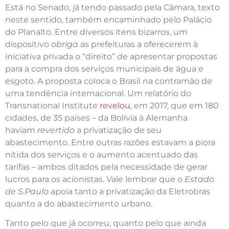
Está no Senado, já tendo passado pela Câmara, texto
neste sentido, também encaminhado pelo Palácio
do Planalto. Entre diversos itens bizarros, um
dispositivo
obriga
as prefeituras a oferecerem à
iniciativa privada o “direito” de apresentar propostas
para a compra dos serviços municipais de água e
esgoto. A proposta coloca o Brasil na contramão de
uma tendência internacional. Um relatório do
Transnational Institute
revelou
, em 2017, que em 180
cidades, de 35 países – da Bolívia à Alemanha
haviam
revertido
a privatização de seu
abastecimento. Entre outras razões estavam a piora
nítida dos serviços e o aumento acentuado das
tarifas – ambos ditados pela necessidade de gerar
lucros para os acionistas. Vale lembrar que o
Estado
de S.Paulo
apoia tanto a privatização da Eletrobras
quanto a do abastecimento urbano.
Tanto pelo que já ocorreu, quanto pelo que ainda