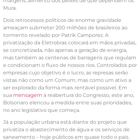
margens, alimento dos peixes de que dependem os
Mura.
Dois retrocessos políticos de enorme gravidade
ameaçam submeter 200 milhões de brasileiros ao
tormento revelado por Patrik Camporez. A
privatização da Eletrobras colocará em mãos privadas,
se concretizada, não apenas a geração de energia,
mas também as centenas de barragens que regulam
e condicionam o fluxo de nossos rios. Controlados por
empresas cujo objetivo é o lucro, as represas serão
vistas não como um Comum, mas como um ativo a
ser explorado da forma mais rentável possível. Em
sua
mensagem
à reabertura do Congresso, este ano,
Bolsonaro elencou a medida entre suas prioridades,
no ano legislativo que começa.
Já a população urbana está diante do projeto que
privatiza o abastecimento de água e os serviços de
saneamento – hoje públicos em quase todo o país.