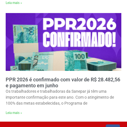
Leia mais »
PPR 2026 é confirmado com valor de R$ 28.482,56
e pagamento em junho
Os trabalhadores e trabalhadoras da Sanepar já têm uma
importante confirmação para este ano. Com o atingimento de
100% das metas estabelecidas, o Programa de
Leia mais »