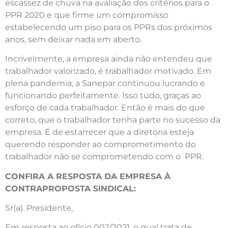
escassez de chuva na avaliação dos critérios para o
PPR 2020 e que firme um compromisso
estabelecendo um piso para os PPRs dos próximos
anos, sem deixar nada em aberto.
Incrivelmente, a empresa ainda não entendeu que
trabalhador valorizado, é trabalhador motivado. Em
plena pandemia, a Sanepar continuou lucrando e
funcionando perfeitamente. Isso tudo, graças ao
esforço de cada trabalhador. Então é mais do que
correto, que o trabalhador tenha parte no sucesso da
empresa. É de estarrecer que a diretoria esteja
querendo responder ao comprometimento do
trabalhador não se comprometendo com o PPR.
CONFIRA A RESPOSTA DA EMPRESA À
CONTRAPROPOSTA SINDICAL:
Sr(a). Presidente,
Em resposta ao ofício 002/2021, o qual trata de