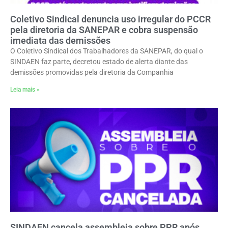
Coletivo Sindical denuncia uso irregular do PCCR
pela diretoria da SANEPAR e cobra suspensão
imediata das demissões
O Coletivo Sindical dos Trabalhadores da SANEPAR, do qual o
SINDAEN faz parte, decretou estado de alerta diante das
demissões promovidas pela diretoria da Companhia
Leia mais »
SINDAEN cancela assembleia sobre PPR após