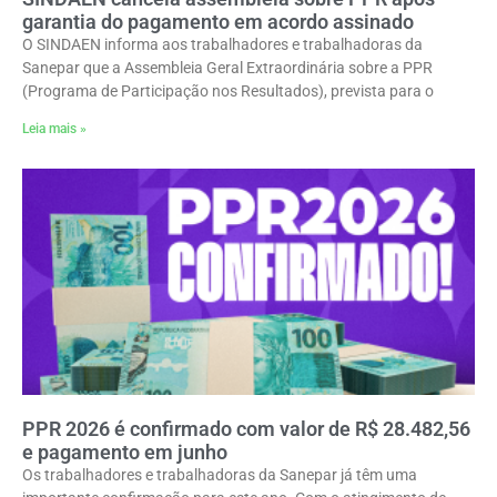
garantia do pagamento em acordo assinado
O SINDAEN informa aos trabalhadores e trabalhadoras da
Sanepar que a Assembleia Geral Extraordinária sobre a PPR
(Programa de Participação nos Resultados), prevista para o
Leia mais »
PPR 2026 é confirmado com valor de R$ 28.482,56
e pagamento em junho
Os trabalhadores e trabalhadoras da Sanepar já têm uma