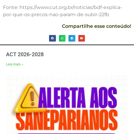
Fonte: https://www.cut.org.br/noticias/bdf-explica-
por-que-os-precos-nao-param-de-subir-22fb
Compartilhe esse conteúdo!
ACT 2026-2028
Leia mais »