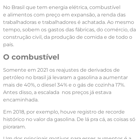
No Brasil que tem energia elétrica, combustível
e alimentos com preço em expansão, a renda das
trabalhadoras e trabalhadores é achatada. Ao mesmo
tempo, sobem os gastos das fábricas, do comércio, da
construção civil, da produção de comida e de todo o
país.
O combustível
Somente em 2021 os reajustes de derivados de
petróleo no brasil já levaram a gasolina a aumentar
mais de 40%, o diesel 34% e o gás de cozinha 17%.
Antes disso, a escalada nos preços já estava
encaminhada.
Em 2018, por exemplo, houve registro de recorde
histórico no valor da gasolina. De lá pra cá, as coisas só
pioraram.
Um dos principais motivos para esses aumentos é a