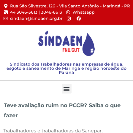
Rua São Silvestre, 126 - Vila Santo Antônio - Maringá - PR​
44 3046-3613 | 3046-6613​
Whatsapp
sindaen@sindaen.org.br
Sindicato dos Trabalhadores nas empresas de água,
esgoto e saneamento de Maringá e região noroeste do
Paraná
Teve avaliação ruim no PCCR? Saiba o que
fazer
Trabalhadores e trabalhadoras da Sanepar,