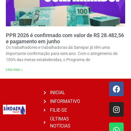
PPR 2026 é confirmado com valor de R$ 28.482,56
e pagamento em junho
Os trabalhadores e trabalhadoras da Sanepar já têm uma
importante confirmação para este ano. Com o atingimento de
100% das metas estabelecidas, o Programa de
Leia mais »
INICIAL
INFORMATIVO
FILIE-SE
ÚLTIMAS
NOTÍCIAS