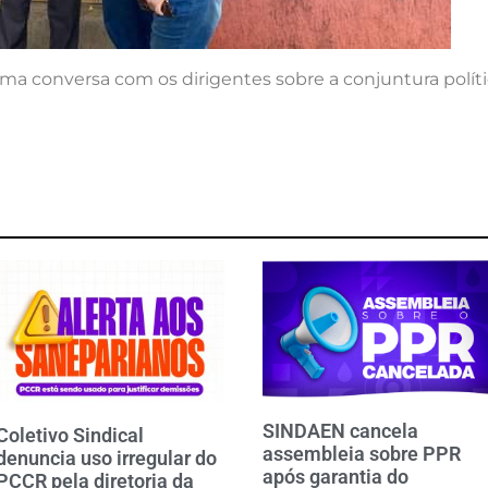
uma conversa com os dirigentes sobre a conjuntura polític
SINDAEN cancela
Coletivo Sindical
assembleia sobre PPR
denuncia uso irregular do
após garantia do
PCCR pela diretoria da