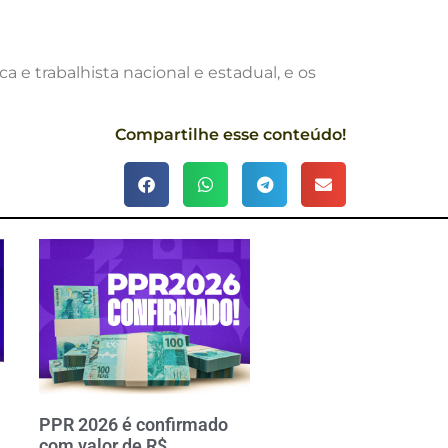
a e trabalhista nacional e estadual, e os
Compartilhe esse conteúdo!
PPR 2026 é confirmado
com valor de R$