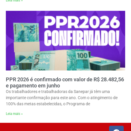
Leia mais »
PPR 2026 é confirmado com valor de R$ 28.482,56
e pagamento em junho
Os trabalhadores e trabalhadoras da Sanepar já têm uma
importante confirmação para este ano. Com o atingimento de
100% das metas estabelecidas, o Programa de
Leia mais »