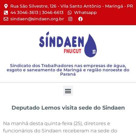
Rua São Silvestre, 126 - Vila Santo Antônio - Maringá - PR​
44 3046-3613 | 3046-6613​
Whatsapp
sindaen@sindaen.org.br
Sindicato dos Trabalhadores nas empresas de água,
esgoto e saneamento de Maringá e região noroeste do
Paraná
Deputado Lemos visita sede do Sindaen
Na manhã desta quinta-feira (25), diretores e
funcionários do Sindaen receberam na sede do