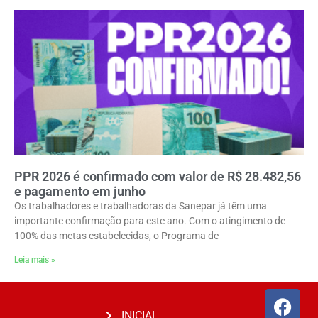
PPR 2026 é confirmado com valor de R$ 28.482,56
e pagamento em junho
Os trabalhadores e trabalhadoras da Sanepar já têm uma
importante confirmação para este ano. Com o atingimento de
100% das metas estabelecidas, o Programa de
Leia mais »
INICIAL