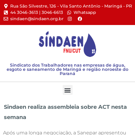
Rua São Silvestre, 126 - Vila Santo Antônio - Maringá - PR​
44 3046-3613 | 3046-6613​
Whatsapp
sindaen@sindaen.org.br
Sindicato dos Trabalhadores nas empresas de água,
esgoto e saneamento de Maringá e região noroeste do
Paraná
Sindaen realiza assembleia sobre ACT nesta
semana
Após uma longa negociação, a Sanepar apresentou