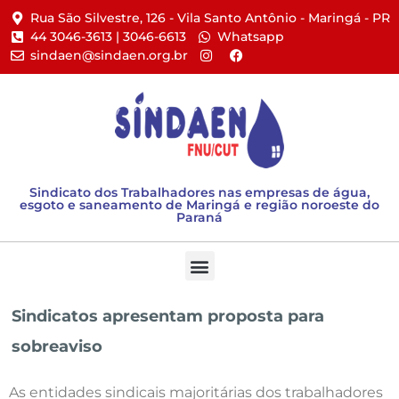
Rua São Silvestre, 126 - Vila Santo Antônio - Maringá - PR​
44 3046-3613 | 3046-6613​
Whatsapp
sindaen@sindaen.org.br
Sindicato dos Trabalhadores nas empresas de água,
esgoto e saneamento de Maringá e região noroeste do
Paraná
Sindicatos apresentam proposta para
sobreaviso
As entidades sindicais majoritárias dos trabalhadores