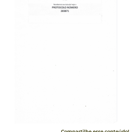
Compartilhe esse conteúdo!