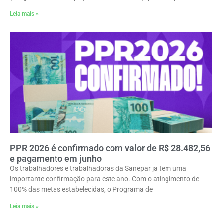
Leia mais »
PPR 2026 é confirmado com valor de R$ 28.482,56
e pagamento em junho
Os trabalhadores e trabalhadoras da Sanepar já têm uma
importante confirmação para este ano. Com o atingimento de
100% das metas estabelecidas, o Programa de
Leia mais »