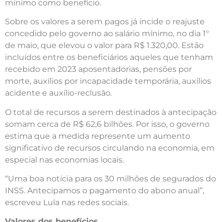
mínimo como benefício.
Sobre os valores a serem pagos já incide o reajuste
concedido pelo governo ao salário mínimo, no dia 1°
de maio, que elevou o valor para R$ 1.320,00. Estão
incluídos entre os beneficiários aqueles que tenham
recebido em 2023 aposentadorias, pensões por
morte, auxílios por incapacidade temporária, auxílios
acidente e auxílio-reclusão.
O total de recursos a serem destinados à antecipação
somam cerca de R$ 62,6 bilhões. Por isso, o governo
estima que a medida represente um aumento
significativo de recursos circulando na economia, em
especial nas economias locais.
“Uma boa notícia para os 30 milhões de segurados do
INSS. Antecipamos o pagamento do abono anual”,
escreveu Lula nas redes sociais.
Valores dos benefícios