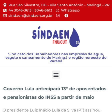
Rua São Silvestre, 126 - Vila Santo Antônio - Maringá - PR​
44 3046-3613 | 3046-6613​
Whatsapp
sindaen@sindaen.org.br
Sindicato dos Trabalhadores nas empresas de água,
esgoto e saneamento de Maringá e região noroeste do
Paraná
Governo Lula antecipará 13° de aposentados
e pensionistas do INSS a partir de maio
O presidente Luiz Inácio Lula da Silva (PT) assinou,