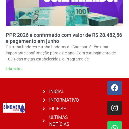
PPR 2026 é confirmado com valor de R$ 28.482,56
e pagamento em junho
Os trabalhadores e trabalhadoras da Sanepar já têm uma
importante confirmação para este ano. Com o atingimento de
100% das metas estabelecidas, o Programa de
Leia mais »
INICIAL
INFORMATIVO
FILIE-SE
ÚLTIMAS
NOTÍCIAS