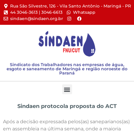
Rua São Silvestre, 126 - Vila Santo Antônio - Maringá - PR​
44 3046-3613 | 3046-6613​
Whatsapp
sindaen@sindaen.org.br
Sindicato dos Trabalhadores nas empresas de água,
esgoto e saneamento de Maringá e região noroeste do
Paraná
Sindaen protocola proposta do ACT
Após a decisão expressada pelos(as) saneparianos(as)
em assembleia na última semana, onde a maioria