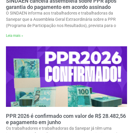
SINDAEN cancela assembleia sobre PPR após
garantia do pagamento em acordo assinado
O SINDAEN informa aos trabalhadores e trabalhadoras da
Sanepar que a Assembleia Geral Extraordinária sobre a PPR
(Programa de Participação nos Resultados), prevista para o
Leia mais »
PPR 2026 é confirmado com valor de R$ 28.482,56
e pagamento em junho
Os trabalhadores e trabalhadoras da Sanepar já têm uma