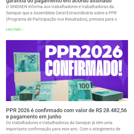
garantia do pagamento em acordo assinado
O SINDAEN informa aos trabalhadores e trabalhadoras da
Sanepar que a Assembleia Geral Extraordinária sobre a PPR
(Programa de Participação nos Resultados), prevista para o
Leia mais »
PPR 2026 é confirmado com valor de R$ 28.482,56
e pagamento em junho
Os trabalhadores e trabalhadoras da Sanepar já têm uma
importante confirmação para este ano. Com o atingimento de