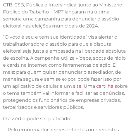
CTB, CSB, Pública e Intersindical junto ao Ministério
Público do Trabalho – MPT lançaram na última
semana uma campanha para denunciar o assédio
eleitoral nas eleições municipais de 2024.
“O voto é seu e tem sua identidade” visa alertar o
trabalhador sobre o assédio para que a disputa
eleitoral seja justa e embasada na liberdade absoluta
de escolha. A campanha utiliza vídeos, spots de rádio
e cards na internet como ferramentas de ação. E
mais: para quem quiser denunciar o assediador, de
maneira segura e sem se expor, pode fazer isso por
um aplicativo de celular e um
site
. Uma
cartilha
sobre
o tema também vai informar e facilitar as denúncias,
protegendo os funcionários de empresas privadas,
terceirizados e servidores públicos.
O assédio pode ser praticado:
– Pelo empregador, representantes ou prepostos