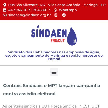
Rua São Silvestre, 126 - Vila Santo Antônio - Maringá - PR​
44 3046-3613 | 3046-6613​
Whatsapp
sindaen@sindaen.org.br
Sindicato dos Trabalhadores nas empresas de água,
esgoto e saneamento de Maringá e região noroeste do
Paraná
Centrais Sindicais e MPT lançam campanha
contra assédio eleitoral
As centrais sindicais CUT, Força Sindical, NCST, UGT,