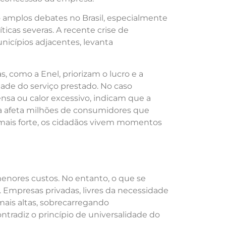
o amplos debates no Brasil, especialmente
ticas severas. A recente crise de
nicípios adjacentes, levanta
, como a Enel, priorizam o lucro e a
dade do serviço prestado. No caso
nsa ou calor excessivo, indicam que a
a afeta milhões de consumidores que
mais forte, os cidadãos vivem momentos
menores custos. No entanto, o que se
. Empresas privadas, livres da necessidade
ais altas, sobrecarregando
ntradiz o princípio de universalidade do