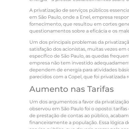
A privatização de serviços públicos essenc
em São Paulo, onde a Enel, empresa responsá
fornecimento, que resultou em cortes gener
questionamentos sobre a eficácia e os mal
Um dos principais problemas da privatização
satisfação dos acionistas, muitas vezes em
específico de São Paulo, as quedas frequen
empresa não tem investido adequadamente
dependem de energia para atividades bási
parecidos com a Copel, que foi privatizada
Aumento nas Tarifas
Um dos argumentos a favor da privatização 
observou em São Paulo foi o oposto: tarifa
de prestação de contas ao público, acabam
financeiramente a população. Essa lógica d