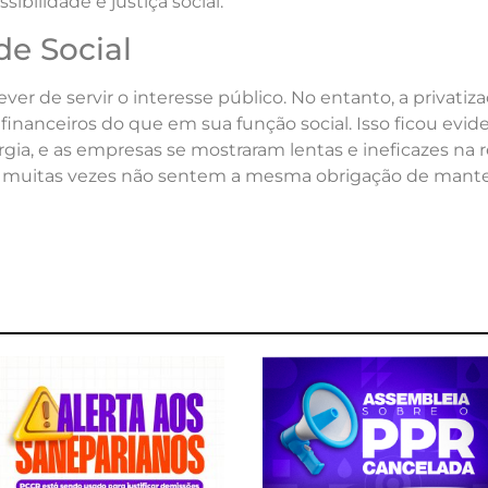
sibilidade e justiça social.
de Social
ver de servir o interesse público. No entanto, a privatiz
nanceiros do que em sua função social. Isso ficou evid
gia, e as empresas se mostraram lentas e ineficazes na
as muitas vezes não sentem a mesma obrigação de mante