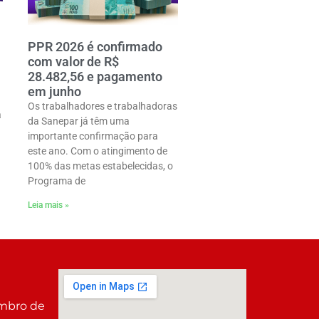
PPR 2026 é confirmado
com valor de R$
28.482,56 e pagamento
em junho
Os trabalhadores e trabalhadoras
a
da Sanepar já têm uma
importante confirmação para
este ano. Com o atingimento de
100% das metas estabelecidas, o
Programa de
Leia mais »
embro de