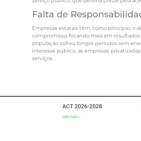
serviço público, que deveria prezar pela aces
Falta de Responsabilida
Empresas estatais têm, como princípio, o de
compromisso, focando mais em resultados fi
população sofreu longos períodos sem ener
interesse público, as empresas privatizad
serviços.
ACT 2026-2028
Leia mais »