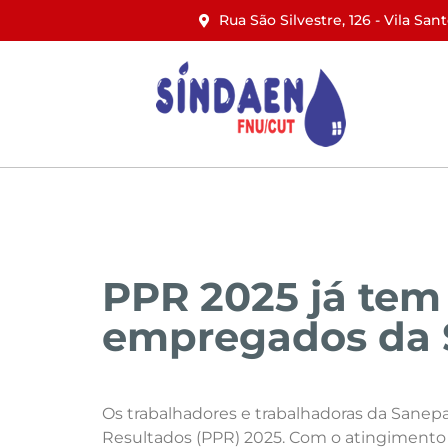
Rua São Silvestre, 126 - Vila San
Início
Institucional
Notícias
PPR 2025 já tem 
empregados da 
Os trabalhadores e trabalhadoras da Sanep
Resultados (PPR) 2025. Com o atingimento d