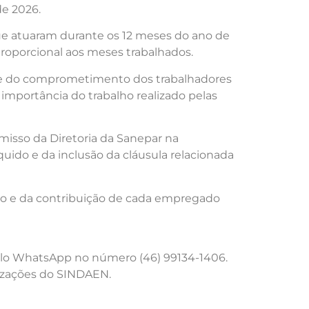
de 2026.
ue atuaram durante os 12 meses do ano de
proporcional aos meses trabalhados.
ia e do comprometimento dos trabalhadores
importância do trabalho realizado pelas
isso da Diretoria da Sanepar na
uido e da inclusão da cláusula relacionada
o e da contribuição de cada empregado
elo WhatsApp no número (46) 99134-1406.
izações do SINDAEN.