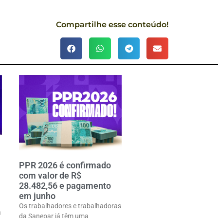
Compartilhe esse conteúdo!
PPR 2026 é confirmado
com valor de R$
28.482,56 e pagamento
em junho
Os trabalhadores e trabalhadoras
a
da Sanepar já têm uma