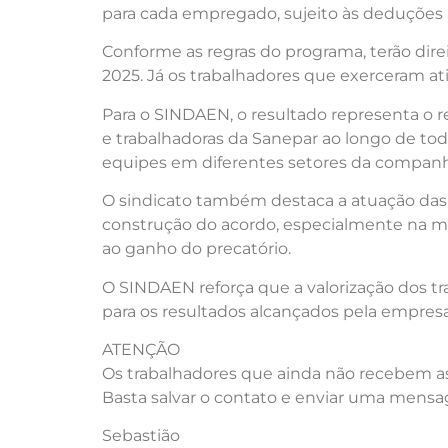
para cada empregado, sujeito às deduções 
Conforme as regras do programa, terão dir
2025. Já os trabalhadores que exerceram at
Para o SINDAEN, o resultado representa o 
e trabalhadoras da Sanepar ao longo de tod
equipes em diferentes setores da companh
O sindicato também destaca a atuação das 
construção do acordo, especialmente na man
ao ganho do precatório.
O SINDAEN reforça que a valorização dos 
para os resultados alcançados pela empresa
ATENÇÃO
Os trabalhadores que ainda não recebem a
Basta salvar o contato e enviar uma men
Sebastião