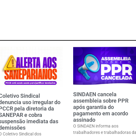
SINDAEN cancela
Coletivo Sindical
assembleia sobre PPR
denuncia uso irregular do
após garantia do
PCCR pela diretoria da
pagamento em acordo
SANEPAR e cobra
assinado
suspensão imediata das
O SINDAEN informa aos
demissões
trabalhadores e trabalhadoras d
O Coletivo Sindical dos