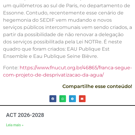
um quilômetros ao sul de Paris, no departamento de
Essonne. Contudo, recentemente esse cenário de
hegemonia do SEDIF vem mudando e novos
serviços públicos intercomunais vem sendo criados, a
partir da possibilidade de não renovar a delegação
dos serviços possibilitada pela Lei NOTRe. É neste
quadro que foram criados: EAU Publique Est
Ensemble e Eau Publique Seine Bièvre.
Fonte:
https://www.fnucut.org.br/46865/franca-segue-
com-projeto-de-desprivatizacao-da-agua/
Compartilhe esse conteúdo!
ACT 2026-2028
Leia mais »