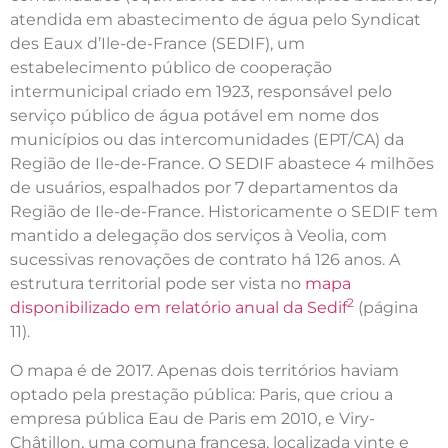
atendida em abastecimento de água pelo Syndicat
des Eaux d’Ile-de-France (SEDIF), um
estabelecimento público de cooperação
intermunicipal criado em 1923, responsável pelo
serviço público de água potável em nome dos
municípios ou das intercomunidades (EPT/CA) da
Região de Ile-de-France. O SEDIF abastece 4 milhões
de usuários, espalhados por 7 departamentos da
Região de Ile-de-France. Historicamente o SEDIF tem
mantido a delegação dos serviços à Veolia, com
sucessivas renovações de contrato há 126 anos. A
estrutura territorial pode ser vista no
mapa
2
disponibilizado em relatório anual da Sedif
(página
11).
O mapa é de 2017. Apenas dois territórios haviam
optado pela prestação pública: Paris, que criou a
empresa pública Eau de Paris em 2010, e Viry-
Châtillon, uma comuna francesa, localizada vinte e