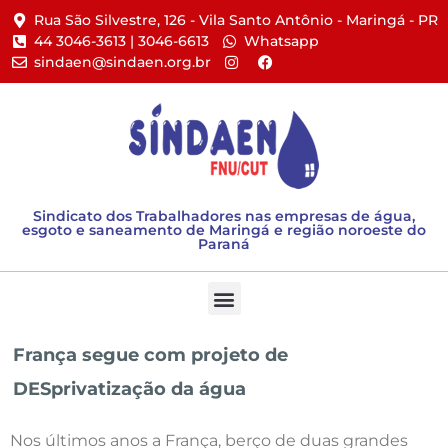
Rua São Silvestre, 126 - Vila Santo Antônio - Maringá - PR​
44 3046-3613 | 3046-6613​
Whatsapp
sindaen@sindaen.org.br
Sindicato dos Trabalhadores nas empresas de água,
esgoto e saneamento de Maringá e região noroeste do
Paraná
França segue com projeto de
DESprivatização da água
Nos últimos anos a França, berço de duas grandes