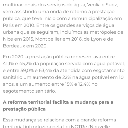
multinacionais dos serviços de água, Veolia e Suez,
vem assistindo uma onda de retorno à prestação
pública, que teve início com a remunicipalização em
Paris em 2010. Entre os grandes serviços de água
urbana que se seguiram, incluímos as metrópoles de
Nice em 2015, Montpellier em 2016, de Lyon e de
Bordeaux em 2020.
Em 2020, a prestação pública representava entre
41,1% e 45,2% da população servida com água potável,
e entre 59,0% e 63,4% da atendida com esgotamento
sanitário um aumento de 22% na água potável em 10
anos, e um aumento entre 15% e 12,4% no
esgotamento sanitário.
A reforma territorial facilita a mudança para a
prestação pública
Essa mudança se relaciona com a grande reforma
territorial introduzida pela Lei NOTRe (Nouvelle